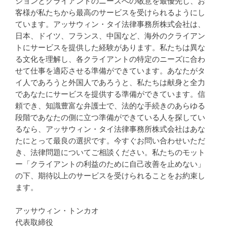
ションとクライアントのニーズへの敬意を最優先し、お
客様が私たちから最高のサービスを受けられるようにし
ています。アッサウィン・タイ法律事務所株式会社は、
日本、ドイツ、フランス、中国など、海外のクライアン
トにサービスを提供した経験があります。私たちは異な
る文化を理解し、各クライアントの特定のニーズに合わ
せて仕事を適応させる準備ができています。あなたがタ
イ人であろうと外国人であろうと、私たちは献身と全力
であなたにサービスを提供する準備ができています。信
頼でき、知識豊富な弁護士で、法的な手続きのあらゆる
段階であなたの側に立つ準備ができている人を探してい
るなら、アッサウィン・タイ法律事務所株式会社はあな
たにとって最良の選択です。今すぐお問い合わせいただ
き、法律問題についてご相談ください。私たちのモット
ー「クライアントの利益のために自己改善を止めない」
の下、期待以上のサービスを受けられることをお約束し
ます。
アッサウィン・トンカオ
代表取締役