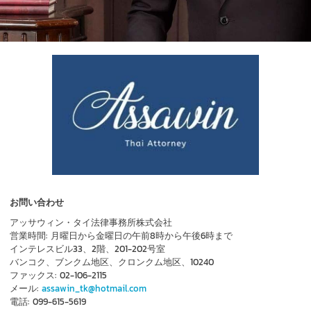
お問い合わせ
アッサウィン・タイ法律事務所株式会社
営業時間: 月曜日から金曜日の午前8時から午後6時まで
インテレスビル33、2階、201-202号室
バンコク、ブンクム地区、クロンクム地区、10240
ファックス: 02-106-2115
メール:
assawin_tk@hotmail.com
電話: 099-615-5619